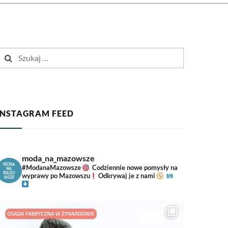
zukaj:
INSTAGRAM FEED
moda_na_mazowsze
#ModanaMazowsze
Codziennie nowe pomysły na
wyprawy po Mazowszu
Odkrywaj je z nami