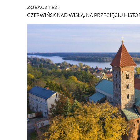
ZOBACZ TEŻ:
CZERWIŃSK NAD WISŁĄ. NA PRZECIĘCIU HIS