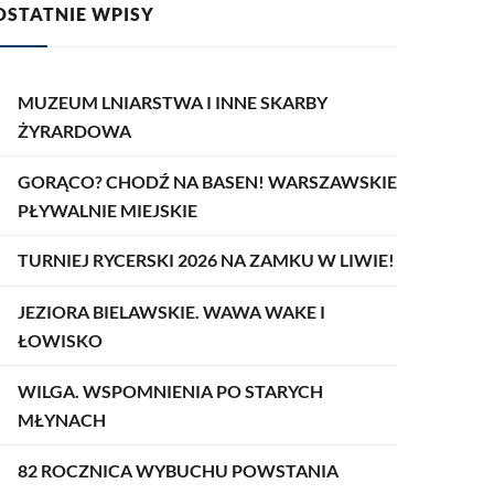
OSTATNIE WPISY
MUZEUM LNIARSTWA I INNE SKARBY
ŻYRARDOWA
GORĄCO? CHODŹ NA BASEN! WARSZAWSKIE
PŁYWALNIE MIEJSKIE
TURNIEJ RYCERSKI 2026 NA ZAMKU W LIWIE!
JEZIORA BIELAWSKIE. WAWA WAKE I
ŁOWISKO
WILGA. WSPOMNIENIA PO STARYCH
MŁYNACH
82 ROCZNICA WYBUCHU POWSTANIA