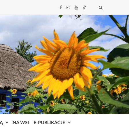
Search
Ą
NA WSI
E-PUBLIKACJE