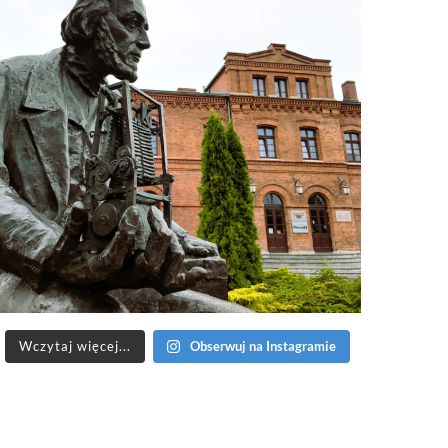
Wczytaj więcej...
Obserwuj na Instagramie