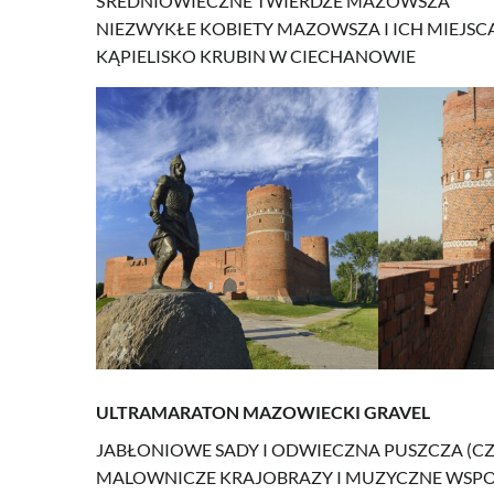
ŚREDNIOWIECZNE TWIERDZE MAZOWSZA
NIEZWYKŁE KOBIETY MAZOWSZA I ICH MIEJSC
KĄPIELISKO KRUBIN W CIECHANOWIE
ULTRAMARATON MAZOWIECKI GRAVEL
JABŁONIOWE SADY I ODWIECZNA PUSZCZA (CZ.
MALOWNICZE KRAJOBRAZY I MUZYCZNE WSPOM