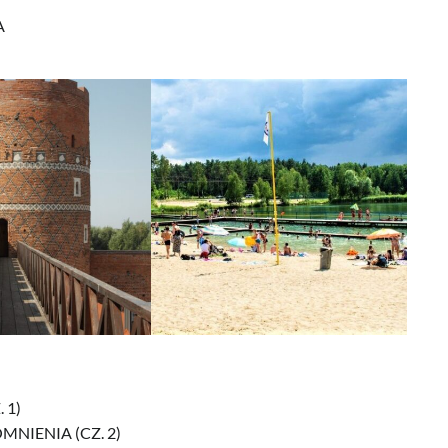
A
 1)
NIENIA (CZ. 2)