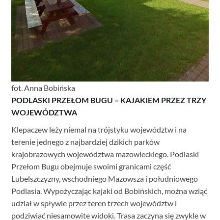
fot. Anna Bobińska
PODLASKI PRZEŁOM BUGU – KAJAKIEM PRZEZ TRZY
WOJEWÓDZTWA
Klepaczew leży niemal na trójstyku województw i na
terenie jednego z najbardziej dzikich parków
krajobrazowych województwa mazowieckiego. Podlaski
Przełom Bugu obejmuje swoimi granicami część
Lubelszczyzny, wschodniego Mazowsza i południowego
Podlasia. Wypożyczając kajaki od Bobińskich, można wziąć
udział w spływie przez teren trzech województw i
podziwiać niesamowite widoki. Trasa zaczyna się zwykle w