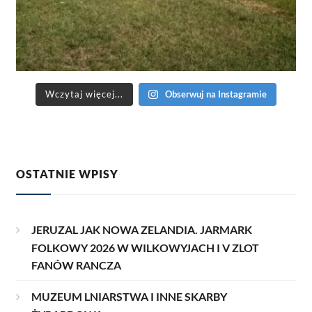
Wczytaj więcej...
Obserwuj na Instagramie
OSTATNIE WPISY
JERUZAL JAK NOWA ZELANDIA. JARMARK
FOLKOWY 2026 W WILKOWYJACH I V ZLOT
FANÓW RANCZA
MUZEUM LNIARSTWA I INNE SKARBY