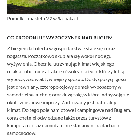
Pomnik – makieta V2 w Sarnakach
CO PROPONUJE WYPOCZYNEK NAD BUGIEM
Z biegiem lat oferta w gospodarstwie staje się coraz
bogatsza. Początkowo skupiała się wokół noclegu i
wyżywienia. Obecnie, utrzymując klimat wiejskiego
relaksu, obejmuje atrakcje również dla tych, którzy lubią
wypoczywać w aktywniejszy sposób. Do dyspozycji gości
jest drewniany, czteropokojowy domek wyposażony w
samodzielną kuchnię oraz dużą salę, w której odbywają się
okolicznościowe imprezy. Zachowany jest naturalny
klimat. Do tego pole namiotowe i campingowe nad Bugiem,
coraz chętniej odwiedzane także przez turystów z
kamperami oraz namiotami rozkładanymi na dachach
samochodów.