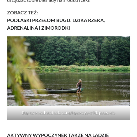
ZOBACZ TEŻ:
PODLASKI PRZEŁOM BUGU. DZIKA RZEKA,
ADRENALINA I ZIMORODKI
Bug na wysokości pola campingowego w Klepaczewie
AKTYWNY WYPOCZYNEK TAKŻE NA LĄDZIE