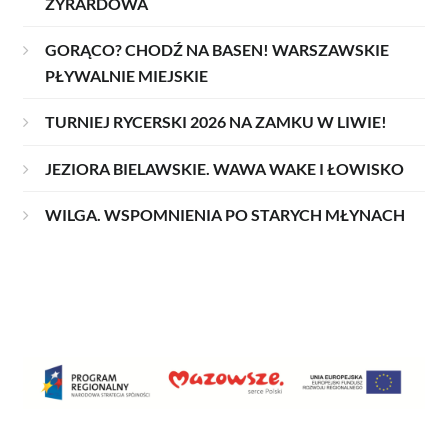
ŻYRARDOWA
GORĄCO? CHODŹ NA BASEN! WARSZAWSKIE
PŁYWALNIE MIEJSKIE
TURNIEJ RYCERSKI 2026 NA ZAMKU W LIWIE!
JEZIORA BIELAWSKIE. WAWA WAKE I ŁOWISKO
WILGA. WSPOMNIENIA PO STARYCH MŁYNACH