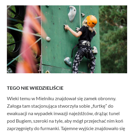
TEGO NIE WIEDZIELIŚCIE
Wieki temu w Mielniku znajdował się zamek obronny.
Załoga tam stacjonująca stworzyła sobie „furtkę” do
ewakuacji na wypadek inwazji najeźdźców, drążąc tunel
pod Bugiem, szeroki na tyle, aby mógł przejechać nim koń
zaprzęgnięty do furmanki. Tajemne wyjście znajdowało się