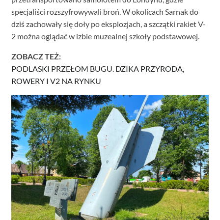
specjaliści rozszyfrowywali broń. W okolicach Sarnak do
dziś zachowały się doły po eksplozjach, a szczątki rakiet V-
2 można oglądać w izbie muzealnej szkoły podstawowej.
ZOBACZ TEŻ:
PODLASKI PRZEŁOM BUGU. DZIKA PRZYRODA,
ROWERY I V2 NA RYNKU