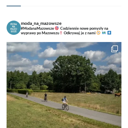
moda_na_mazowsze
#ModanaMazowsze
Codziennie nowe pomysły na
wyprawy po Mazowszu
Odkrywaj je z nami