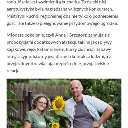
rodu Józefa jest wyśmienitą kucharką. To dzięki niej
agroturystyka była nagradzana w licznych konkursach.
Mistrzyni kuchni regionalnej dba nie tylko o podniebienia
gości, ale także o pielęgnowanie przydomowego ogródka.
Młodsze pokolenie, czyli Anna i Grzegorz, zajmują się
propozycjami dodatkowych atrakcji, takimi jak spływy
kajakowe, rejsy katamaranem, kursy ciuchcią i zabawy
integracyjne. Istotny jest dla nich kontakt z ludźmi, a z
przyjezdnymi nawiązują bezpośrednie, przyjacielskie
relacje.