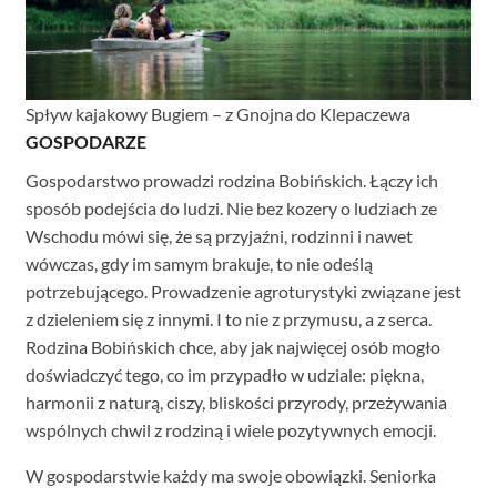
Spływ kajakowy Bugiem – z Gnojna do Klepaczewa
GOSPODARZE
Gospodarstwo prowadzi rodzina Bobińskich. Łączy ich
sposób podejścia do ludzi. Nie bez kozery o ludziach ze
Wschodu mówi się, że są przyjaźni, rodzinni i nawet
wówczas, gdy im samym brakuje, to nie odeślą
potrzebującego. Prowadzenie agroturystyki związane jest
z dzieleniem się z innymi. I to nie z przymusu, a z serca.
Rodzina Bobińskich chce, aby jak najwięcej osób mogło
doświadczyć tego, co im przypadło w udziale: piękna,
harmonii z naturą, ciszy, bliskości przyrody, przeżywania
wspólnych chwil z rodziną i wiele pozytywnych emocji.
W gospodarstwie każdy ma swoje obowiązki. Seniorka