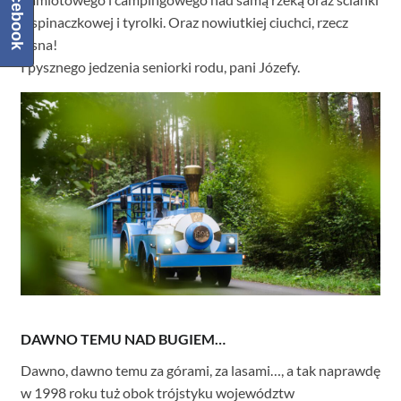
Facebook
wspinaczkowej i tyrolki. Oraz nowiutkiej ciuchci, rzecz
jasna!
I pysznego jedzenia seniorki rodu, pani Józefy.
DAWNO TEMU NAD BUGIEM…
Dawno, dawno temu za górami, za lasami…, a tak naprawdę
w 1998 roku tuż obok trójstyku województw