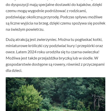
do dyspozycji mają specjalne dostawki do kajaków, dzięki
czemu mogą wygodnie podróżować z rodzicami,
podziwiając okoliczną przyrodę. Podczas spływu możliwe
są liczne wyjścia na brzeg, dzięki czemu spożywa się posiłek
na świeżym powietrzu.
Dużą atrakcją jest zwierzyniec. Można tu pogłaskać kotki,
miniaturowe króliczki czy podziwiać kury i przepiórki oraz
owce. Latem 2024 roku urodziła się tu czarna owieczka!
Możliwa jest także przejażdżka bryczką lub w siodle. W
gospodarstwie dostępne są rowery, również z przyczepami
dla dzieci.