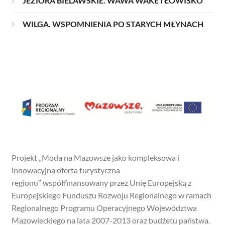
JEZIORA BIELAWSKIE. WAWA WAKE I ŁOWISKO
WILGA. WSPOMNIENIA PO STARYCH MŁYNACH
Projekt „Moda na Mazowsze jako kompleksowa i
innowacyjna oferta turystyczna
regionu” współfinansowany przez Unię Europejską z
Europejskiego Funduszu Rozwoju Regionalnego w ramach
Regionalnego Programu Operacyjnego Województwa
Mazowieckiego na lata 2007-2013 oraz budżetu państwa.