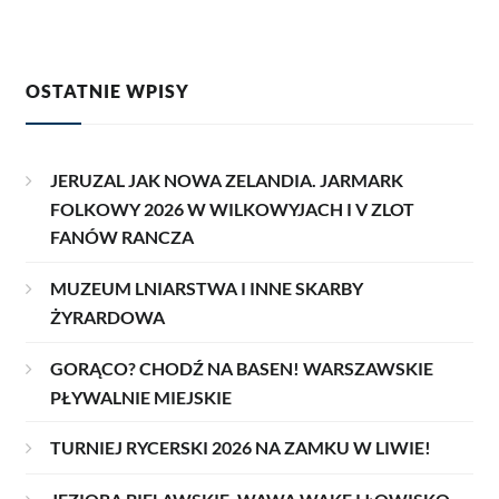
OSTATNIE WPISY
JERUZAL JAK NOWA ZELANDIA. JARMARK
FOLKOWY 2026 W WILKOWYJACH I V ZLOT
FANÓW RANCZA
MUZEUM LNIARSTWA I INNE SKARBY
ŻYRARDOWA
GORĄCO? CHODŹ NA BASEN! WARSZAWSKIE
PŁYWALNIE MIEJSKIE
TURNIEJ RYCERSKI 2026 NA ZAMKU W LIWIE!